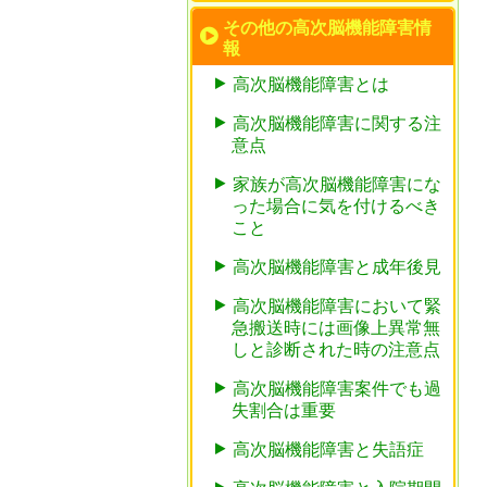
その他の高次脳機能障害情
報
高次脳機能障害とは
高次脳機能障害に関する注
意点
家族が高次脳機能障害にな
った場合に気を付けるべき
こと
高次脳機能障害と成年後見
高次脳機能障害において緊
急搬送時には画像上異常無
しと診断された時の注意点
高次脳機能障害案件でも過
失割合は重要
高次脳機能障害と失語症