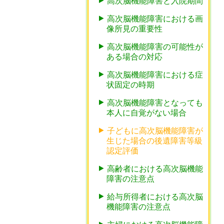
高次脳機能障害と入院期間
高次脳機能障害における画
像所見の重要性
高次脳機能障害の可能性が
ある場合の対応
高次脳機能障害における症
状固定の時期
高次脳機能障害となっても
本人に自覚がない場合
子どもに高次脳機能障害が
生じた場合の後遺障害等級
認定評価
高齢者における高次脳機能
障害の注意点
給与所得者における高次脳
機能障害の注意点