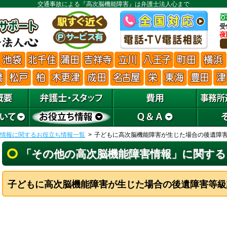
交通事故による『高次脳機能障害』は弁護士法人心まで
情報に関するお役立ち情報一覧
子どもに高次脳機能障害が生じた場合の後遺障
「その他の高次脳機能障害情報」に関する
子どもに高次脳機能障害が生じた場合の後遺障害等級