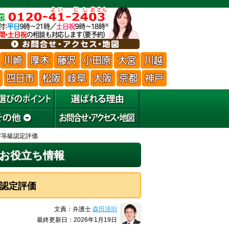
害等級認定評価
お役立ち情報
認定評価
文責：弁護士
森田清則
最終更新日：2026年1月19日