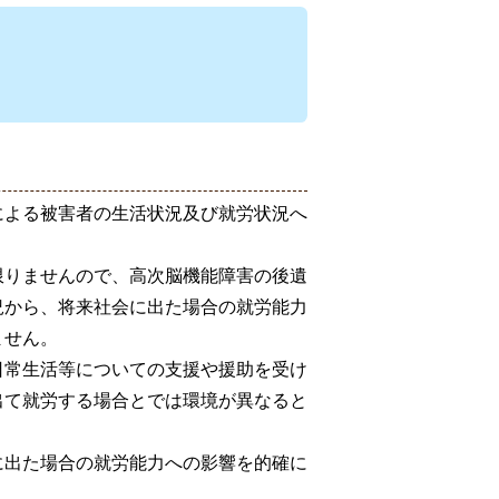
による被害者の生活状況及び就労状況へ
限りませんので、高次脳機能障害の後遺
況から、将来社会に出た場合の就労能力
ません。
日常生活等についての支援や援助を受け
出て就労する場合とでは環境が異なると
に出た場合の就労能力への影響を的確に