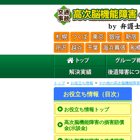
トップ
お役立ち情報
その他の高次脳機能障害
お役立ち情報（目次）
お役立ち情報トップ
高次脳機能障害の損害賠償
金(示談金)