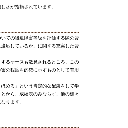
難しさが指摘されています。
ついての後遺障害等級を評価する際の資
度適応しているか」に関する充実した資
とするケースも散見されるところ、この
障害の程度を的確に示すものとして有用
をほめる」という肯定的な配慮をして学
ことから、成績表のみならず、他の様々
になります。