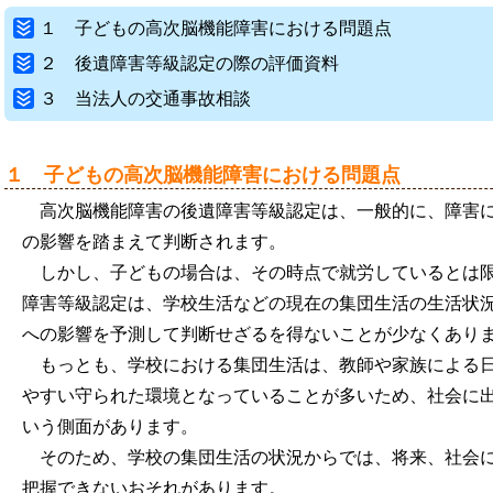
１ 子どもの高次脳機能障害における問題点
２ 後遺障害等級認定の際の評価資料
３ 当法人の交通事故相談
１ 子どもの高次脳機能障害における問題点
高次脳機能障害の後遺障害等級認定は、一般的に、障害
の影響を踏まえて判断されます。
しかし、子どもの場合は、その時点で就労しているとは
障害等級認定は、学校生活などの現在の集団生活の生活状
への影響を予測して判断せざるを得ないことが少なくあり
もっとも、学校における集団生活は、教師や家族による
やすい守られた環境となっていることが多いため、社会に
いう側面があります。
そのため、学校の集団生活の状況からでは、将来、社会
把握できないおそれがあります。