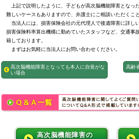
上記で説明したように、子どもが高次脳機能障害となっ
難しいケースもありますので、弁護士にご相談いただくこ
当法人には、損害保険会社の元代理人で後遺障害に詳し
損害保険料率算出機構に勤めていたスタッフなど、交通事
籍しております。
まずはお気軽に当法人にお問い合わせください。
高次脳機能障害となっても本人に自覚がな
高齢
い場合
高次脳機能障害の