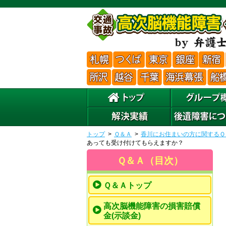
トップ
Ｑ＆Ａ
香川にお住まいの方に関するＱ
あっても受け付けてもらえますか？
Ｑ＆Ａ（目次）
Ｑ＆Ａトップ
高次脳機能障害の損害賠償
金(示談金)