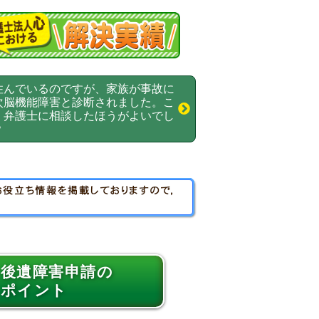
住んでいるのですが、家族が事故に
次脳機能障害と診断されました。こ
、弁護士に相談したほうがよいでし
？
後遺障害申請の
ポイント