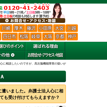
心に相談したいのですが、高次脳機能障害の疑いが
Ａ
に遭いました。弁護士法人心に相
ても受け付けてもらえますか？