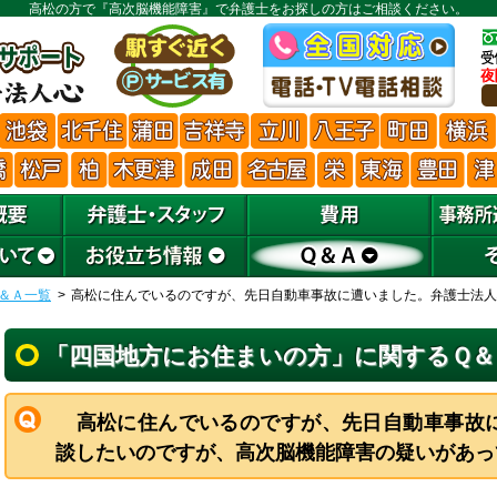
高松の方で『高次脳機能障害』で弁護士をお探しの方はご相談ください。
＆Ａ一覧
高松に住んでいるのですが、先日自動車事故に遭いました。弁護士法人
「四国地方にお住まいの方」に関するＱ＆
高松に住んでいるのですが、先日自動車事故
談したいのですが、高次脳機能障害の疑いがあっ