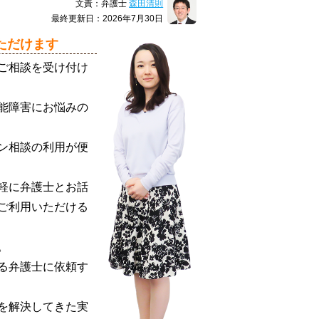
文責：弁護士
森田清則
最終更新日：2026年7月30日
ただけます
ご相談を受け付け
能障害にお悩みの
ン相談の利用が便
軽に弁護士とお話
ご利用いただける
。
る弁護士に依頼す
を解決してきた実