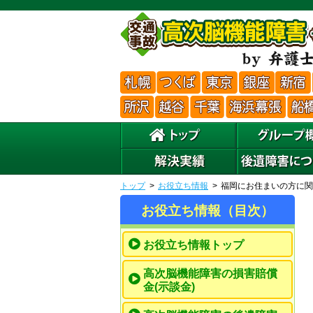
トップ
お役立ち情報
福岡にお住まいの方に関
お役立ち情報（目次）
お役立ち情報トップ
高次脳機能障害の損害賠償
金(示談金)