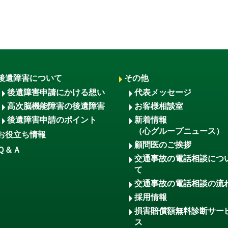
後遺障害について
その他
後遺障害申請にかける想い
代表メッセージ
高次脳機能障害の後遺障害
お客様相談室
後遺障害申請のポイント
新着情報
（心グループニュース）
お役立ち情報
顧問医のご挨拶
Ｑ＆Ａ
交通事故の電話相談につ
て
交通事故の電話相談の流
採用情報
損害賠償額無料診断サー
ス