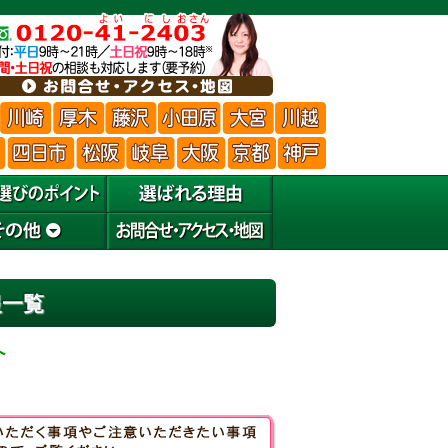
報一覧
へ