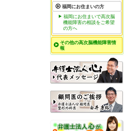
福岡にお住まいの方
福岡にお住まいで高次脳
機能障害の相談をご希望
の方へ
その他の高次脳機能障害情
報