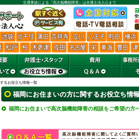
交通事故による『高次脳機能障害』は弁護士法人心まで
するお役立ち情報一覧
福岡にお住まいの方に関するお役立ち情
福岡にお住まいで高次脳機能障害の相談をご希望の方