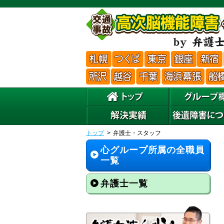
トップ
弁護士・スタッフ
心グループ所属の全職員
一覧
弁護士一覧