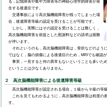
る，記憶障害や集中力障害等の神経心理学的障害が発
生する後遺症です。
交通事故により高次脳機能障害が残ってしまった場
合，後遺障害等級の認定を受けることが可能です。
しかし，実際にはその認定を受けることは難しく，
高次脳機能障害を前提とした慰謝料などの請求は困難
が伴います。
それというのも，高次脳機能障害は，骨折などのよう
ではなく，脳の損傷による後遺症のため，MRIでも確認
事実，一見すると何の異常もないということも多いた
ということは少なくありません。
２ 高次脳機能障害による後遺障害等級
高次脳機能障害が認定される場合，１級から９級の等
これを見てもわかるように，高次脳機能障害は程度の
す。