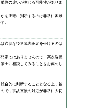
万単位の違いが生じる可能性がありま
るかを正確に判断するのは非常に困難
です。
れば適切な後遺障害認定を受けるのは
専門家ではありませんので，高次脳機
弁護士に相談してみることをお薦めし
を総合的に判断することとなる上，被
るので，事故直後の対応が非常に大切