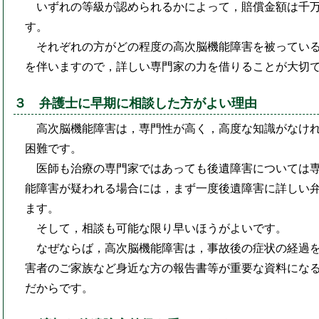
いずれの等級が認められるかによって，賠償金額は千
す。
それぞれの方がどの程度の高次脳機能障害を被ってい
を伴いますので，詳しい専門家の力を借りることが大切
３ 弁護士に早期に相談した方がよい理由
高次脳機能障害は，専門性が高く，高度な知識がなけ
困難です。
医師も治療の専門家ではあっても後遺障害については
能障害が疑われる場合には，まず一度後遺障害に詳しい
ます。
そして，相談も可能な限り早いほうがよいです。
なぜならば，高次脳機能障害は，事故後の症状の経過
害者のご家族など身近な方の報告書等が重要な資料にな
だからです。