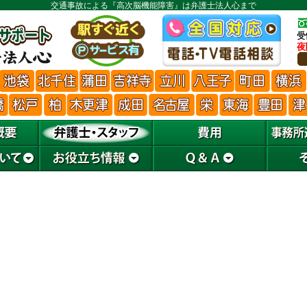
交通事故による『高次脳機能障害』は弁護士法人心まで