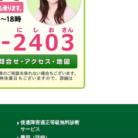
後遺障害適正等級無料診断
サービス
費用（詳細）