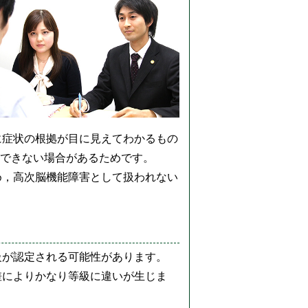
に症状の根拠が目に見えてわかるもの
ができない場合があるためです。
め，高次脳機能障害として扱われない
級が認定される可能性があります。
差によりかなり等級に違いが生じま