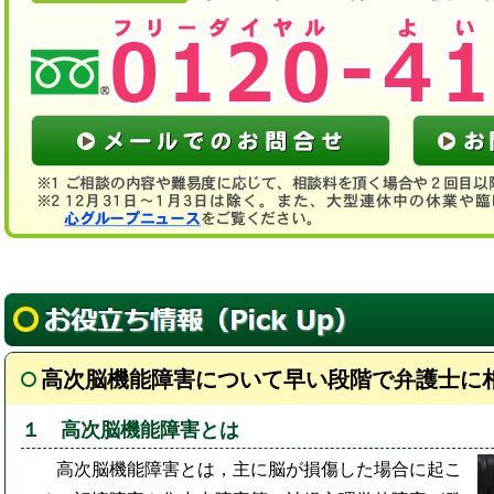
高次脳機能障害について早い段階で弁護士に
１ 高次脳機能障害とは
高次脳機能障害とは，主に脳が損傷した場合に起こ