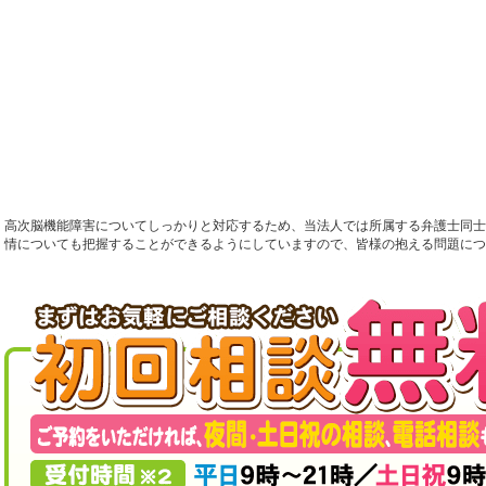
高次脳機能障害についてしっかりと対応するため、当法人では所属する弁護士同士
情についても把握することができるようにしていますので、皆様の抱える問題につ