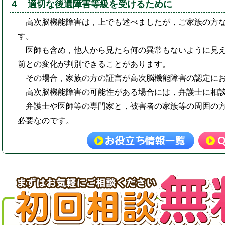
４ 適切な後遺障害等級を受けるために
高次脳機能障害は，上でも述べましたが，ご家族の方
す。
医師も含め，他人から見たら何の異常もないように見
前との変化が判別できることがあります。
その場合，家族の方の証言が高次脳機能障害の認定に
高次脳機能障害の可能性がある場合には，弁護士に相
弁護士や医師等の専門家と，被害者の家族等の周囲の
必要なのです。