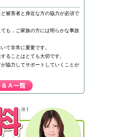
など被害者と身近な方の協力が必須で
えても，ご家族の方には明らかな事故
おいて非常に重要です。
談することはとても大切です。
方が協力してサポートしていくことが