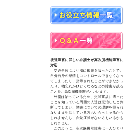
後遺障害に詳しい弁護士が高次脳機能障害に
対応
交通事故により脳に損傷を負ったことで、
自分自身の感情をコントロールできなくなっ
てしまったり、指示されたことができなかっ
たり、物忘れがひどくなるなどの障害が残る
ことを、高次脳機能障害といいます。
外傷は治っているため、交通事故に遭った
ことを知っている周囲の人達は完治したと判
断してしまい、障害についての理解を得られ
ないまま生活している方もいらっしゃるかも
しれませんし、自覚症状がない方もいるかも
しれません。
このように、高次脳機能障害は一人ひとり